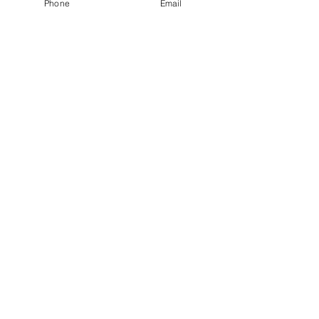
Phone
Email