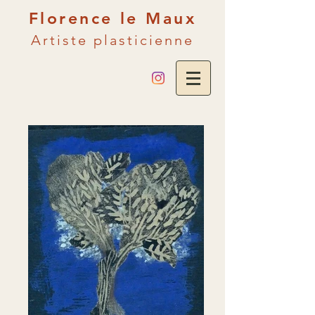
Florence le Maux
Artiste plasticienne