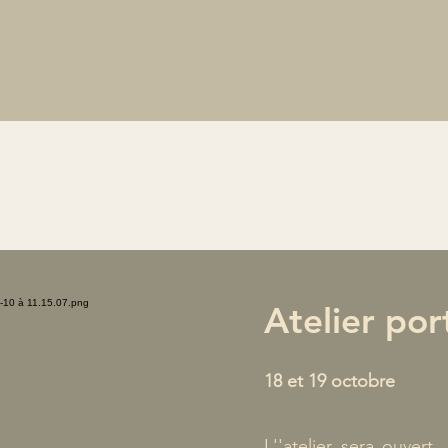
Atelier por
18 et 19 octobre
L''atelier sera ouver