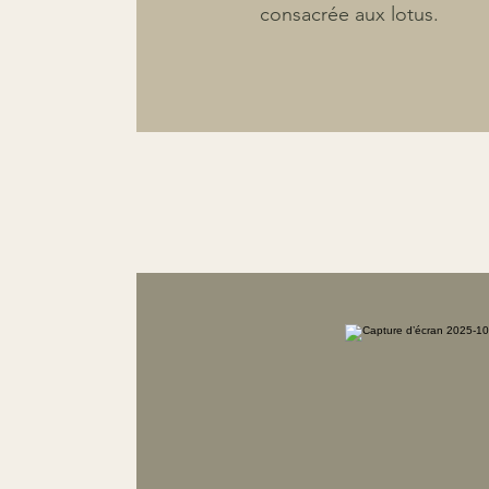
consacrée aux lotus.