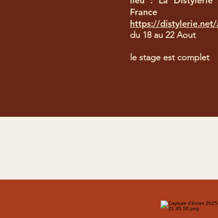
lieu : La Distylerie 
France
https://distylerie.net/
du 18 au 22 Aout
le stage est complet