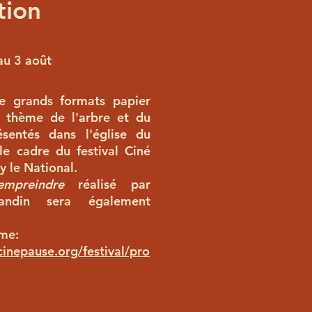
tion
 au 3 août
e grands formats papier
 thème de l'arbre et du
sentés dans l'église du
le cadre du festival Ciné
 le National.
'empreindre
réalisé par
andin sera également
me:
inepause.org/festival/pro