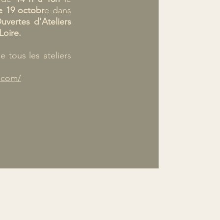
 19 octobr
e dans
uvertes
d'Ateliers
Loire.
e tous les ateliers
e.com/